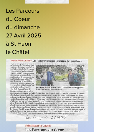
Les Parcours
du Coeur
du dimanche
27 Avril 2025
à St Haon
le Châtel