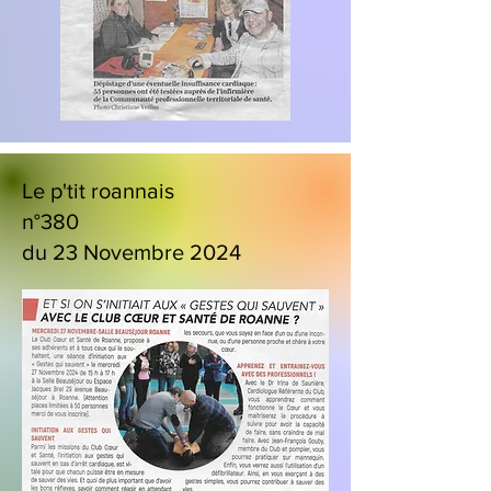
Le p'tit roannais
n°380
du 23 Novembre 2024