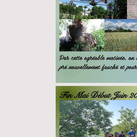
Par cette agréable matinée, on 
pré nouvellement fauché et pour
Fin Mai Début Juin 2