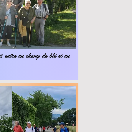
is entre un champ de blé et un
t