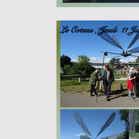
Le Coteau , Jeudi 11 J