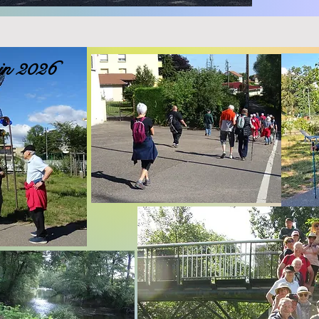
uin 2026