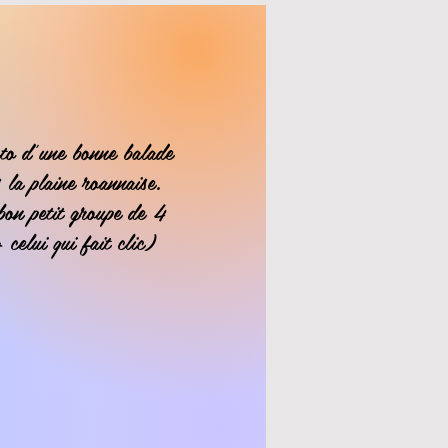
to d'une bonne balade
 la plaine roannaise.
bon petit groupe de 4
 celui qui fait clic)