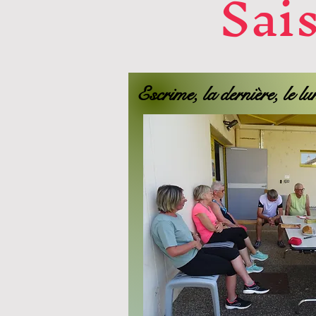
Sai
Escrime, la dernière, le l