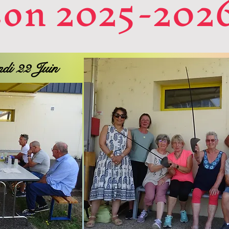
son 2025-202
undi 22 Juin