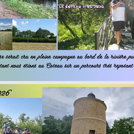
se serait cru en pleine campagne au bord de la rivière pu
tant nous étions au Coteau sur un parcours très reposan
026