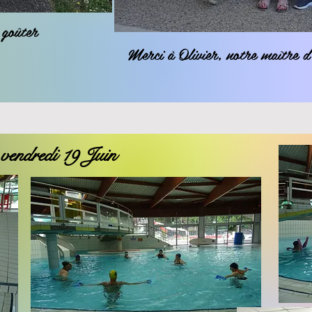
 goûter
Merci à Olivier, notre maître 
 vendredi 19 Juin